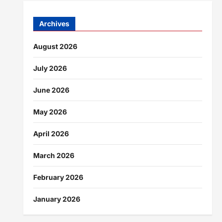
Archives
August 2026
July 2026
June 2026
May 2026
April 2026
March 2026
February 2026
January 2026