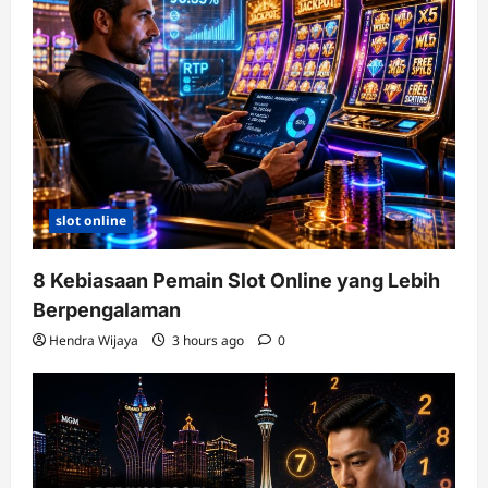
slot online
8 Kebiasaan Pemain Slot Online yang Lebih
Berpengalaman
Hendra Wijaya
3 hours ago
0