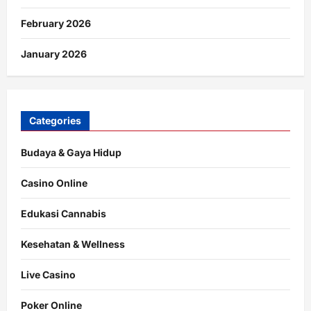
February 2026
January 2026
Categories
Budaya & Gaya Hidup
Casino Online
Edukasi Cannabis
Kesehatan & Wellness
Live Casino
Poker Online