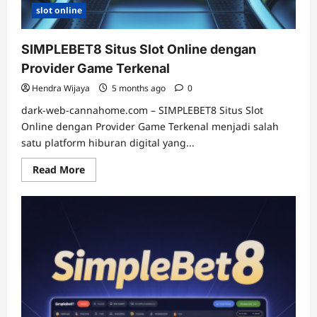
slot online
SIMPLEBET8 Situs Slot Online dengan
Provider Game Terkenal
Hendra Wijaya
5 months ago
0
dark-web-cannahome.com – SIMPLEBET8 Situs Slot
Online dengan Provider Game Terkenal menjadi salah
satu platform hiburan digital yang...
Read
Read More
more
about
SIMPLEBET8
Situs
Slot
Online
dengan
Provider
Game
Terkenal