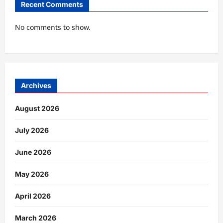
Recent Comments
No comments to show.
Archives
August 2026
July 2026
June 2026
May 2026
April 2026
March 2026