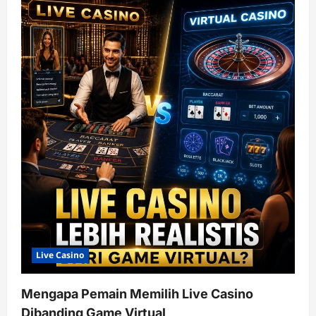
Live Casino
Mengapa Pemain Memilih Live Casino
Dibanding Game Virtual