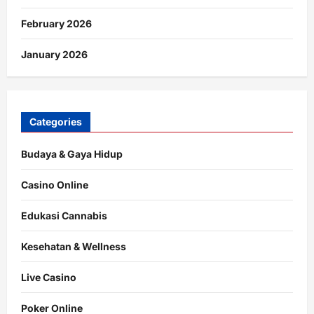
February 2026
January 2026
Categories
Budaya & Gaya Hidup
Casino Online
Edukasi Cannabis
Kesehatan & Wellness
Live Casino
Poker Online