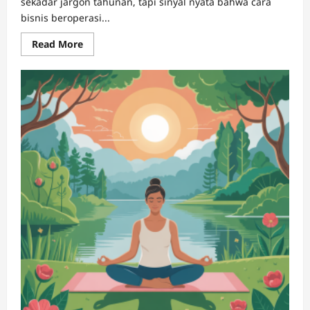
sekadar jargon tahunan, tapi sinyal nyata bahwa cara
bisnis beroperasi...
Read
Read More
more
about
Tren
Industri
Terbaru
2026:
Arah
Perubahan
Besar