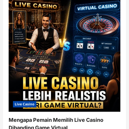
Live Casino
Mengapa Pemain Memilih Live Casino
Dibanding Game Virtual