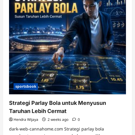
sportsbook
Strategi Parlay Bola untuk Menyusun
Taruhan Lebih Cermat
Hendra Wijaya
2 weeks ago
0
dark-web-cannahome.com Strategi parlay bola