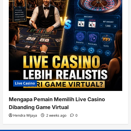
Live Casino
Mengapa Pemain Memilih Live Casino
Dibanding Game Virtual
Hendra Wijaya
2 weeks ago
0