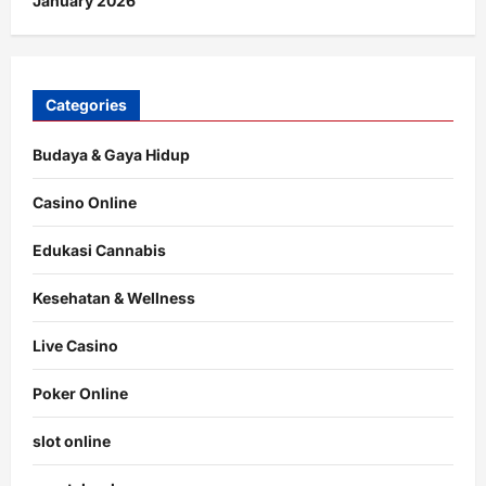
January 2026
Categories
Budaya & Gaya Hidup
Casino Online
Edukasi Cannabis
Kesehatan & Wellness
Live Casino
Poker Online
slot online