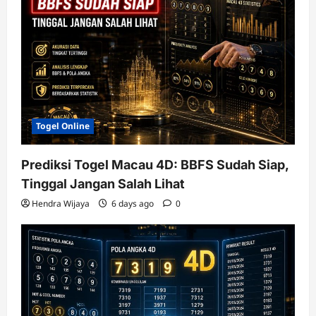
Togel Online
Prediksi Togel Macau 4D: BBFS Sudah Siap,
Tinggal Jangan Salah Lihat
Hendra Wijaya
6 days ago
0