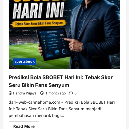
sportsbook
Prediksi Bola SBOBET Hari Ini: Tebak Skor
Seru Bikin Fans Senyum
Hendra Wijaya
1 month ago
0
dark-web-cannahome.com – Prediksi Bola SBOBET Hari
Ini: Tebak Skor Seru Bikin Fans Senyum menjadi
pembahasan menarik bagi...
Read
Read More