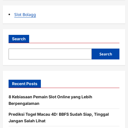
Slot Bolagg
Search
Search
Recent Posts
8 Kebiasaan Pemain Slot Online yang Lebih
Berpengalaman
Prediksi Togel Macau 4D: BBFS Sudah Siap, Tinggal
Jangan Salah Lihat