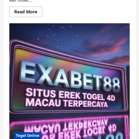
Read
Read More
more
about
Rahasia
di
Balik
Risiko
Besar
Togel
Online:
Kupas
Faktanya!
Togel Online