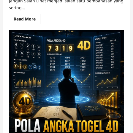
Jangan Salah Lihat menjadi salah satu pembahasan yang
sering...
Read
Read More
more
about
Prediksi
Togel
Macau
4D:
BBFS
Sudah
Siap,
Tinggal
Jangan
Salah
Lihat