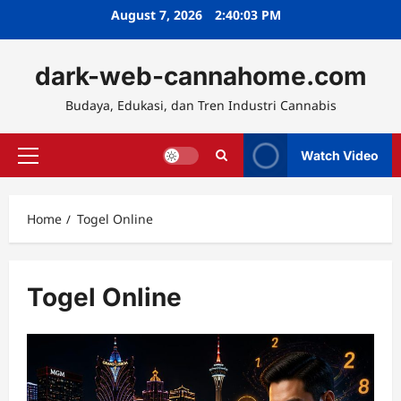
Skip
August 7, 2026
2:40:04 PM
to
content
dark-web-cannahome.com
Budaya, Edukasi, dan Tren Industri Cannabis
Watch Video
Primary
Menu
Home
Togel Online
Togel Online