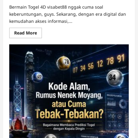
Bermain Togel 4D visabet88 nggak cuma soal
keberuntungan, guys. Sekarang, dengan era digital dan
kemudahan akses informasi,...
Read
Read More
more
about
VISABET88
|
Prediksi
Togel
4D
dan
Analisis
Pola
Angka