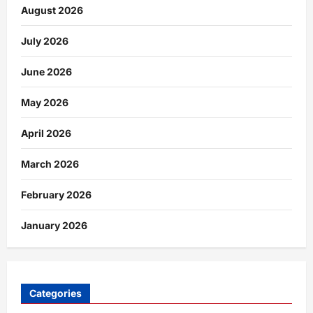
August 2026
July 2026
June 2026
May 2026
April 2026
March 2026
February 2026
January 2026
Categories