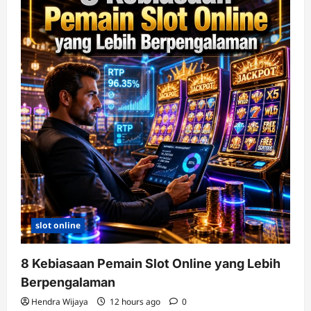
slot online
8 Kebiasaan Pemain Slot Online yang Lebih
Berpengalaman
Hendra Wijaya
12 hours ago
0