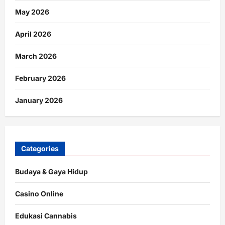
May 2026
April 2026
March 2026
February 2026
January 2026
Categories
Budaya & Gaya Hidup
Casino Online
Edukasi Cannabis