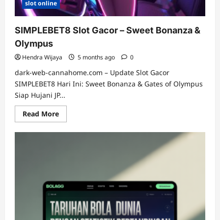
slot online
SIMPLEBET8 Slot Gacor – Sweet Bonanza &
Olympus
Hendra Wijaya
5 months ago
0
dark-web-cannahome.com – Update Slot Gacor
SIMPLEBET8 Hari Ini: Sweet Bonanza & Gates of Olympus
Siap Hujani JP...
Read
Read More
more
about
SIMPLEBET8
Slot
Gacor
–
Sweet
Bonanza
&
Olympus