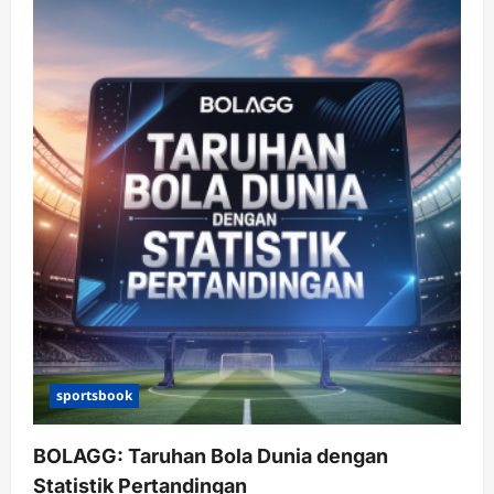
BOLAGG:
Taruhan
Bola
Dunia
dengan
Statistik
Pertandingan
sportsbook
BOLAGG: Taruhan Bola Dunia dengan
Statistik Pertandingan