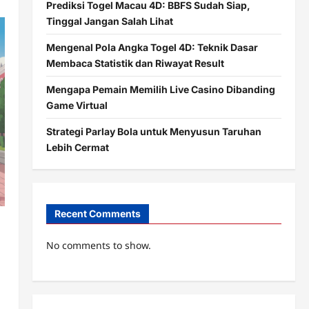
Prediksi Togel Macau 4D: BBFS Sudah Siap,
Tinggal Jangan Salah Lihat
Mengenal Pola Angka Togel 4D: Teknik Dasar
Membaca Statistik dan Riwayat Result
Mengapa Pemain Memilih Live Casino Dibanding
Game Virtual
Strategi Parlay Bola untuk Menyusun Taruhan
Lebih Cermat
Recent Comments
No comments to show.