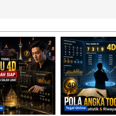
ne
Togel Online