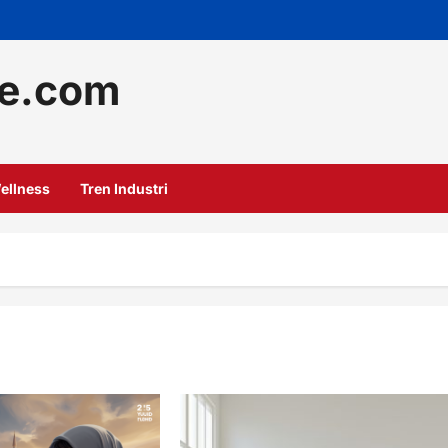
e.com
ellness
Tren Industri