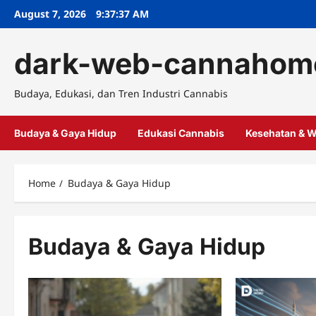
Skip
August 7, 2026
9:37:38 AM
to
content
dark-web-cannahom
Budaya, Edukasi, dan Tren Industri Cannabis
Budaya & Gaya Hidup
Edukasi Cannabis
Kesehatan & W
Home
Budaya & Gaya Hidup
Budaya & Gaya Hidup