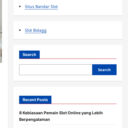
Situs Bandar Slot
Slot Bolagg
Search
Search
Recent Posts
8 Kebiasaan Pemain Slot Online yang Lebih
Berpengalaman