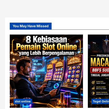
You May Have Missed
slot online
Togel Onli