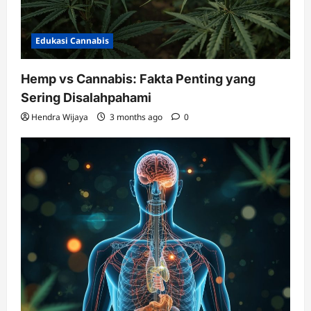
Edukasi Cannabis
Hemp vs Cannabis: Fakta Penting yang
Sering Disalahpahami
Hendra Wijaya
3 months ago
0