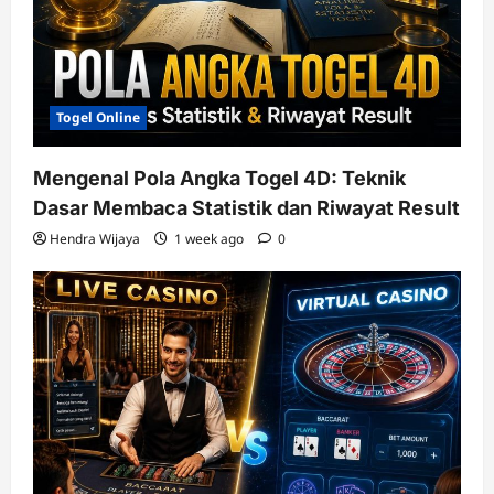
Togel Online
Mengenal Pola Angka Togel 4D: Teknik
Dasar Membaca Statistik dan Riwayat Result
Hendra Wijaya
1 week ago
0