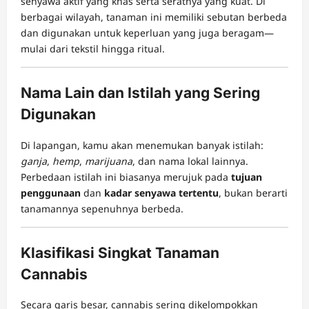
senyawa aktif yang khas serta seratnya yang kuat. Di
berbagai wilayah, tanaman ini memiliki sebutan berbeda
dan digunakan untuk keperluan yang juga beragam—
mulai dari tekstil hingga ritual.
Nama Lain dan Istilah yang Sering
Digunakan
Di lapangan, kamu akan menemukan banyak istilah:
ganja
,
hemp
,
marijuana
, dan nama lokal lainnya.
Perbedaan istilah ini biasanya merujuk pada
tujuan
penggunaan
dan
kadar senyawa tertentu
, bukan berarti
tanamannya sepenuhnya berbeda.
Klasifikasi Singkat Tanaman
Cannabis
Secara garis besar, cannabis sering dikelompokkan