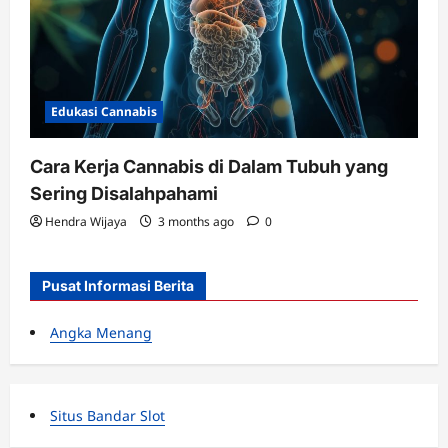
Edukasi Cannabis
Cara Kerja Cannabis di Dalam Tubuh yang
Sering Disalahpahami
Hendra Wijaya
3 months ago
0
Pusat Informasi Berita
Angka Menang
Situs Bandar Slot