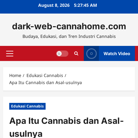
Skip
August 8, 2026
5:27:46 AM
to
content
dark-web-cannahome.com
Budaya, Edukasi, dan Tren Industri Cannabis
Watch Video
Primary
Menu
Home
Edukasi Cannabis
Apa Itu Cannabis dan Asal-usulnya
Edukasi Cannabis
Apa Itu Cannabis dan Asal-
usulnya