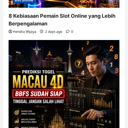
slot online
8 Kebiasaan Pemain Slot Online yang Lebih
Berpengalaman
Hendra Wijaya
2 days ago
0