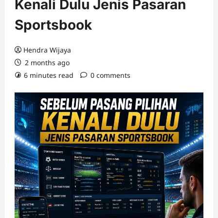
Kenali Dulu Jenis Pasaran
Sportsbook
Hendra Wijaya
2 months ago
6 minutes read
0 comments