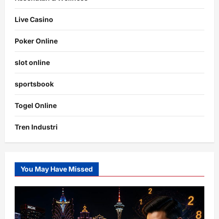
Live Casino
Poker Online
slot online
sportsbook
Togel Online
Tren Industri
You May Have Missed