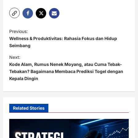
P
Previous:
o
Wellness & Produktivitas: Rahasia Fokus dan Hidup
s
Seimbang
t
Next:
Kode Alam, Rumus Nenek Moyang, atau Cuma Tebak-
n
Tebakan? Bagaimana Membaca Prediksi Togel dengan
a
Kepala Dingin
v
i
g
Related Stories
a
t
i