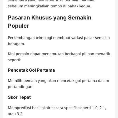
sebelum meningkatkan tempo di babak kedua.
Pasaran Khusus yang Semakin
Populer
Perkembangan teknologi membuat variasi pasar semakin
beragam.
Kini pemain dapat menemukan berbagai pilihan menarik
seperti:
Pencetak Gol Pertama
Memilih pemain yang akan mencetak gol pertama dalam
pertandingan.
Skor Tepat
Memprediksi hasil akhir secara spesifik seperti 1-0, 2-1,
atau 3-2.