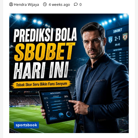
Hendra Wijaya
4 weeks ago
0
sportsbook