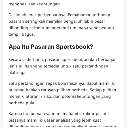
menghasilkan keuntungan.
Di sinilah letak perbedaannya. Pemahaman terhadap
pasaran sering kali memiliki pengaruh lebih besar
dibanding sekadar mengetahui tim mana yang sedang
tampil bagus.
Apa Itu Pasaran Sportsbook?
Secara sederhana, pasaran sportsbook adalah berbagai
jenis pilihan yang tersedia untuk satu pertandingan
olahraga.
Satu pertandingan sepak bola misalnya, dapat memiliki
puluhan bahkan ratusan pilihan berbeda. Setiap pilihan
memiliki aturan, risiko, dan potensi keuntungan yang
berbeda pula.
Karena itu, pemain yang memahami struktur pasar
biasanya memiliki dasar analisis yang lebih kuat
dibanding mereka yang hanya mengikuti prediksi orang