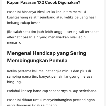
Kapan Pasaran 1X2 Cocok Digunakan?
Pasar ini biasanya ideal ketika kedua tim memiliki
kualitas yang relatif seimbang atau ketika peluang hasil
imbang cukup besar.
Jika salah satu tim jauh lebih unggul, sering kali terdapat
alternatif pasar lain yang menawarkan nilai lebih
menarik.
Mengenal Handicap yang Sering
Membingungkan Pemula
Ketika pertama kali melihat angka minus dan plus di
samping nama tim, banyak pemain langsung merasa
bingung.
Padahal konsep handicap sebenarnya cukup sederhana.
Pasar ini dibuat untuk menyeimbangkan pertandingan
yang dianggap tidak seimbang.