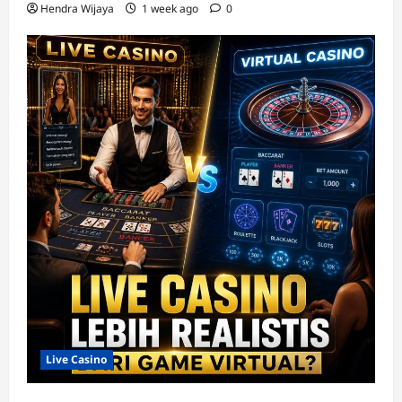
Hendra Wijaya
1 week ago
0
Live Casino