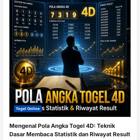
Togel Online
Mengenal Pola Angka Togel 4D: Teknik
Dasar Membaca Statistik dan Riwayat Result