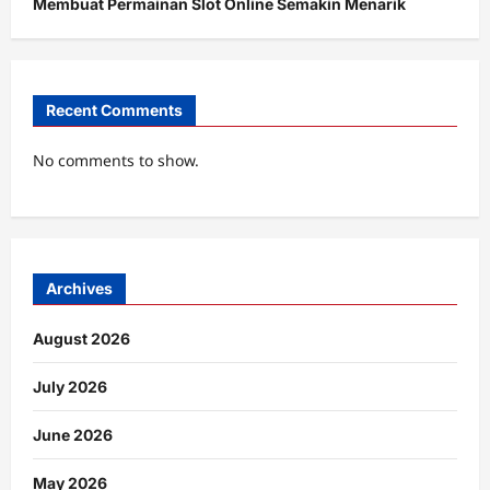
Membuat Permainan Slot Online Semakin Menarik
Recent Comments
No comments to show.
Archives
August 2026
July 2026
June 2026
May 2026