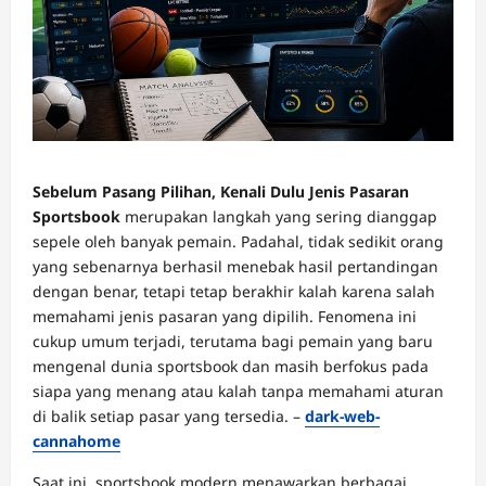
Sebelum Pasang Pilihan, Kenali Dulu Jenis Pasaran
Sportsbook
merupakan langkah yang sering dianggap
sepele oleh banyak pemain. Padahal, tidak sedikit orang
yang sebenarnya berhasil menebak hasil pertandingan
dengan benar, tetapi tetap berakhir kalah karena salah
memahami jenis pasaran yang dipilih. Fenomena ini
cukup umum terjadi, terutama bagi pemain yang baru
mengenal dunia sportsbook dan masih berfokus pada
siapa yang menang atau kalah tanpa memahami aturan
di balik setiap pasar yang tersedia. –
dark-web-
cannahome
Saat ini, sportsbook modern menawarkan berbagai