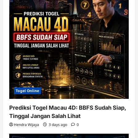
Togel Online
Prediksi Togel Macau 4D: BBFS Sudah Siap,
Tinggal Jangan Salah Lihat
Hendra Wijaya
3 days ago
0