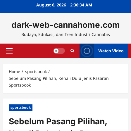
Skip
August 6, 2026
2:36:35 AM
to
content
dark-web-cannahome.com
Budaya, Edukasi, dan Tren Industri Cannabis
Watch Video
Primary
Menu
Home
sportsbook
Sebelum Pasang Pilihan, Kenali Dulu Jenis Pasaran
Sportsbook
sportsbook
Sebelum Pasang Pilihan,