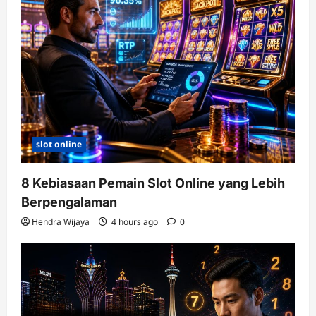
slot online
8 Kebiasaan Pemain Slot Online yang Lebih
Berpengalaman
Hendra Wijaya
4 hours ago
0