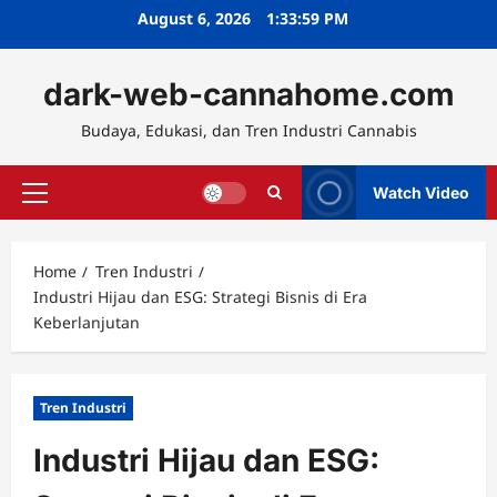
Skip
August 6, 2026
1:34:01 PM
to
content
dark-web-cannahome.com
Budaya, Edukasi, dan Tren Industri Cannabis
Watch Video
Primary
Menu
Home
Tren Industri
Industri Hijau dan ESG: Strategi Bisnis di Era
Keberlanjutan
Tren Industri
Industri Hijau dan ESG: