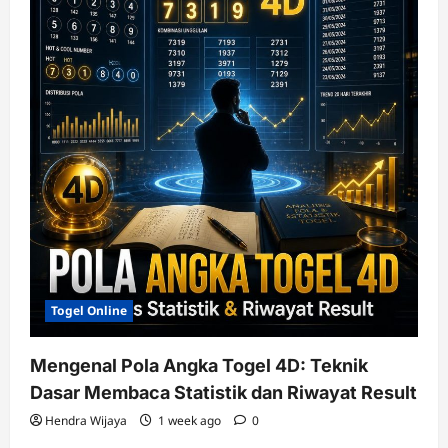
Togel Online
Mengenal Pola Angka Togel 4D: Teknik
Dasar Membaca Statistik dan Riwayat Result
Hendra Wijaya
1 week ago
0