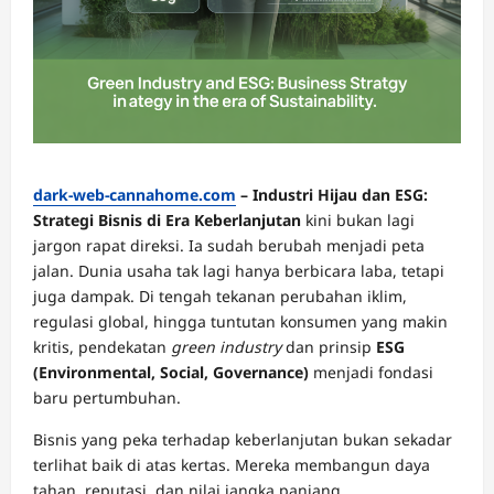
dark-web-cannahome.com
– Industri Hijau dan ESG:
Strategi Bisnis di Era Keberlanjutan
kini bukan lagi
jargon rapat direksi. Ia sudah berubah menjadi peta
jalan. Dunia usaha tak lagi hanya berbicara laba, tetapi
juga dampak. Di tengah tekanan perubahan iklim,
regulasi global, hingga tuntutan konsumen yang makin
kritis, pendekatan
green industry
dan prinsip
ESG
(Environmental, Social, Governance)
menjadi fondasi
baru pertumbuhan.
Bisnis yang peka terhadap keberlanjutan bukan sekadar
terlihat baik di atas kertas. Mereka membangun daya
tahan, reputasi, dan nilai jangka panjang.