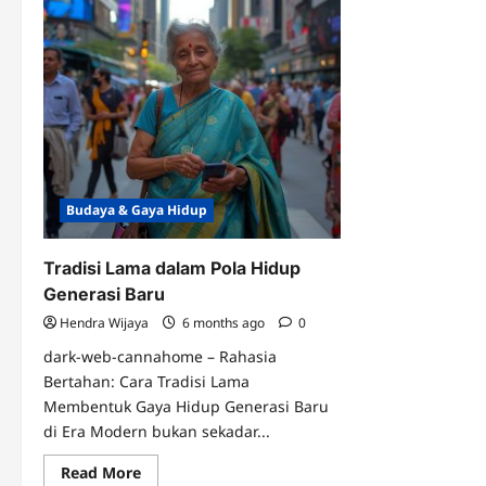
Budaya & Gaya Hidup
Tradisi Lama dalam Pola Hidup
Generasi Baru
Hendra Wijaya
6 months ago
0
dark-web-cannahome – Rahasia
Bertahan: Cara Tradisi Lama
Membentuk Gaya Hidup Generasi Baru
di Era Modern bukan sekadar...
Read
Read More