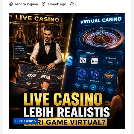
Hendra Wijaya
1 week ago
0
Live Casino