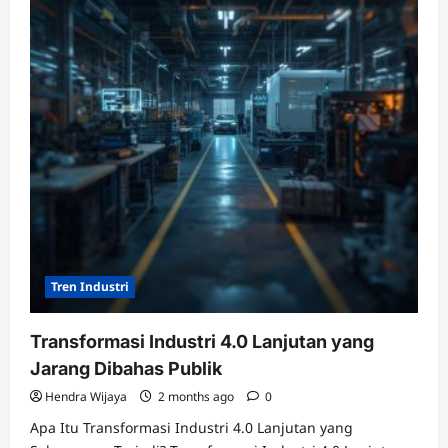
Tren Industri
Transformasi Industri 4.0 Lanjutan yang
Jarang Dibahas Publik
Hendra Wijaya
2 months ago
0
Apa Itu Transformasi Industri 4.0 Lanjutan yang