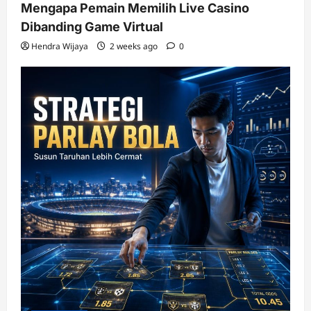
Mengapa Pemain Memilih Live Casino
Dibanding Game Virtual
Hendra Wijaya
2 weeks ago
0