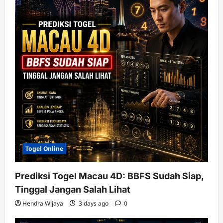
Togel Online
Prediksi Togel Macau 4D: BBFS Sudah Siap,
Tinggal Jangan Salah Lihat
Hendra Wijaya
3 days ago
0