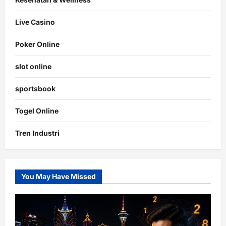
Live Casino
Poker Online
slot online
sportsbook
Togel Online
Tren Industri
You May Have Missed