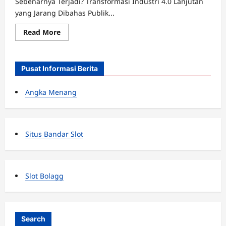
Sebenarnya Terjadi? Transformasi Industri 4.0 Lanjutan
yang Jarang Dibahas Publik...
Read
Read More
more
about
Transformasi
Industri
4.0
Pusat Informasi Berita
Lanjutan
yang
Jarang
Angka Menang
Dibahas
Publik
Situs Bandar Slot
Slot Bolagg
Search