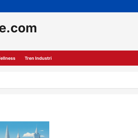
e.com
ellness
Tren Industri