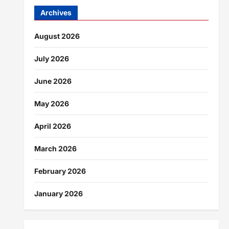
Archives
August 2026
July 2026
June 2026
May 2026
April 2026
March 2026
February 2026
January 2026