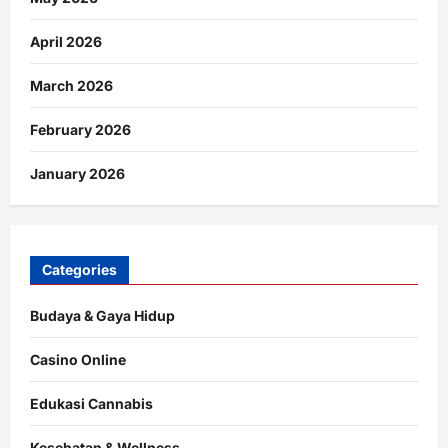
April 2026
March 2026
February 2026
January 2026
Categories
Budaya & Gaya Hidup
Casino Online
Edukasi Cannabis
Kesehatan & Wellness