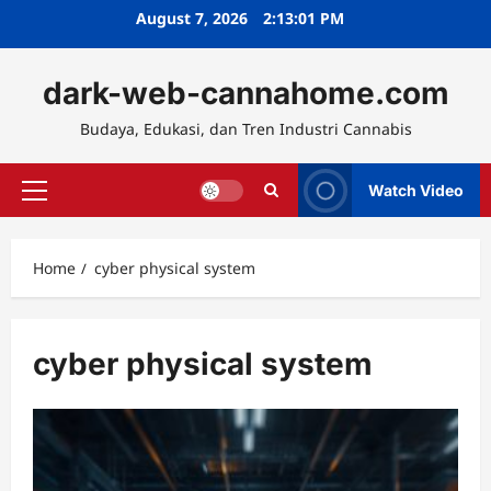
Skip
August 7, 2026
2:13:01 PM
to
content
dark-web-cannahome.com
Budaya, Edukasi, dan Tren Industri Cannabis
Watch Video
Primary
Menu
Home
cyber physical system
cyber physical system