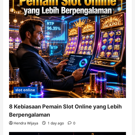
slot online
8 Kebiasaan Pemain Slot Online yang Lebih
Berpengalaman
Hendra Wijaya
1 day ago
0