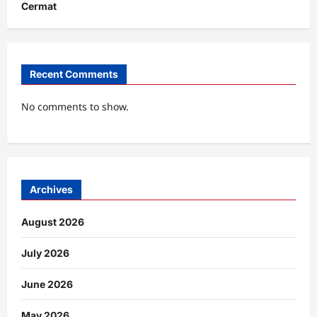
Cermat
Recent Comments
No comments to show.
Archives
August 2026
July 2026
June 2026
May 2026