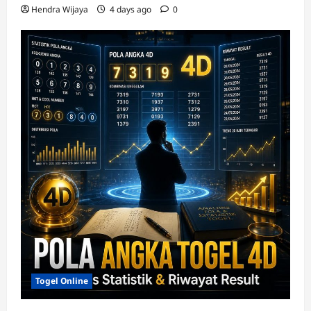
Hendra Wijaya
4 days ago
0
Togel Online