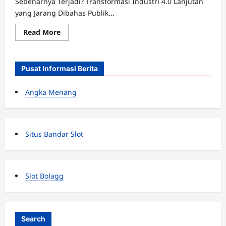
Sebenarnya Terjadi? Transformasi Industri 4.0 Lanjutan
yang Jarang Dibahas Publik...
Read
Read More
more
about
Transformasi
Industri
4.0
Pusat Informasi Berita
Lanjutan
yang
Jarang
Angka Menang
Dibahas
Publik
Situs Bandar Slot
Slot Bolagg
Search