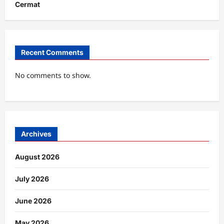
Cermat
Recent Comments
No comments to show.
Archives
August 2026
July 2026
June 2026
May 2026