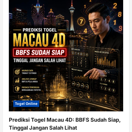
Togel Online
Prediksi Togel Macau 4D: BBFS Sudah Siap,
Tinggal Jangan Salah Lihat