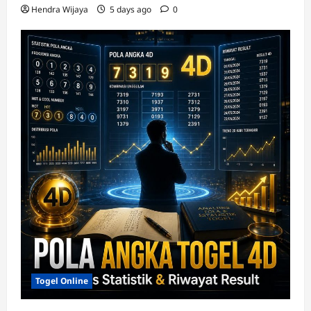
Hendra Wijaya
5 days ago
0
Togel Online