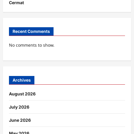
Cermat
Recent Comments
No comments to show.
Archives
August 2026
July 2026
June 2026
May 2026