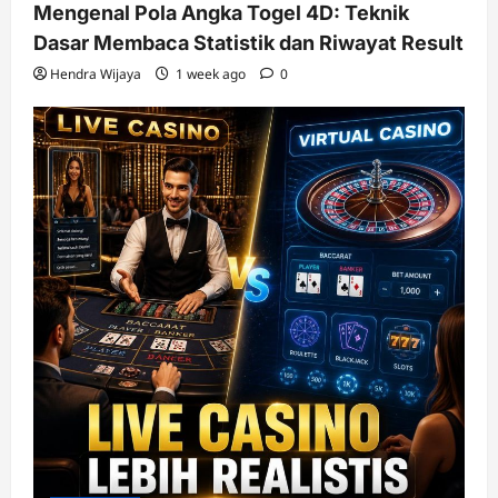
Mengenal Pola Angka Togel 4D: Teknik
Dasar Membaca Statistik dan Riwayat Result
Hendra Wijaya
1 week ago
0