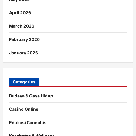
April 2026
March 2026
February 2026
January 2026
Categories
Budaya & Gaya Hidup
Casino Online
Edukasi Cannabis
Kesehatan & Wellness