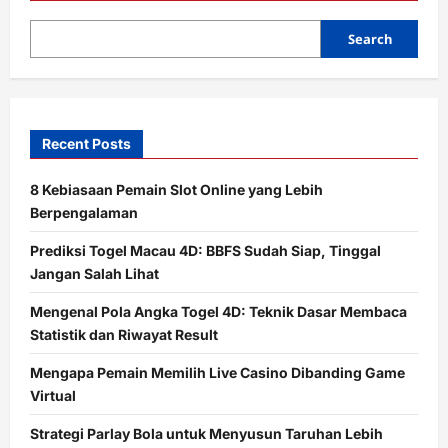
Search
Recent Posts
8 Kebiasaan Pemain Slot Online yang Lebih
Berpengalaman
Prediksi Togel Macau 4D: BBFS Sudah Siap, Tinggal
Jangan Salah Lihat
Mengenal Pola Angka Togel 4D: Teknik Dasar Membaca
Statistik dan Riwayat Result
Mengapa Pemain Memilih Live Casino Dibanding Game
Virtual
Strategi Parlay Bola untuk Menyusun Taruhan Lebih