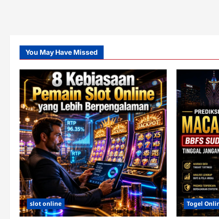
You May Have Missed
slot online
Togel Onli