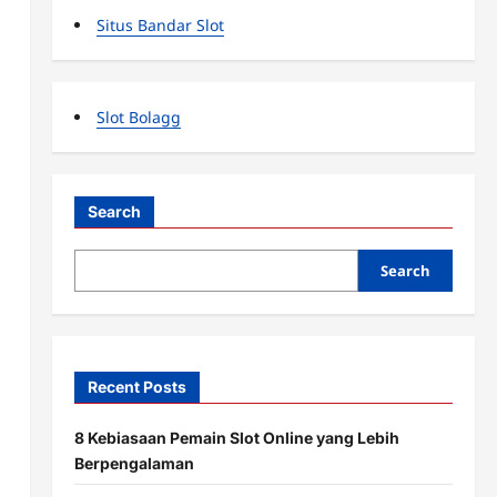
Situs Bandar Slot
Slot Bolagg
Search
Search
Recent Posts
8 Kebiasaan Pemain Slot Online yang Lebih
Berpengalaman