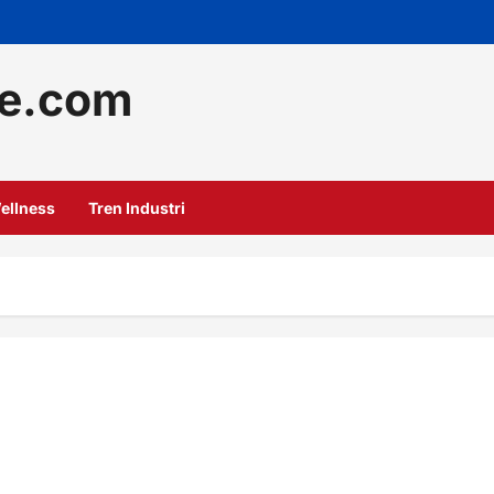
e.com
ellness
Tren Industri