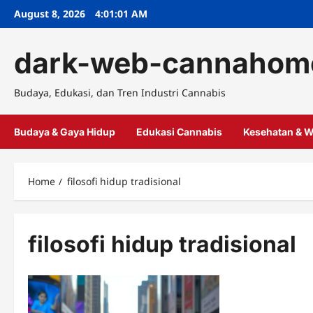
Skip
August 8, 2026
4:01:02 AM
to
content
dark-web-cannahom
Budaya, Edukasi, dan Tren Industri Cannabis
Budaya & Gaya Hidup
Edukasi Cannabis
Kesehatan & W
Home
filosofi hidup tradisional
filosofi hidup tradisional