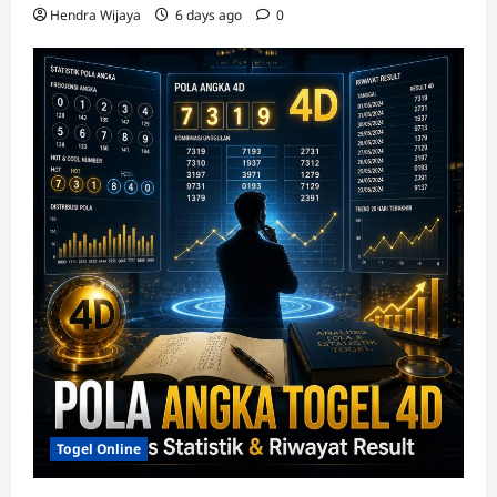
Hendra Wijaya
6 days ago
0
Togel Online