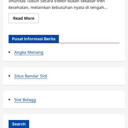
Imunitas Tubuh Secara Efektif bukan sekadar tren
kesehatan, melainkan kebutuhan nyata di tengah...
Read
Read More
more
about
Cara
Meningkatkan
Imunitas
Pusat Informasi Berita
Tubuh
Secara
Efektif
Angka Menang
Situs Bandar Slot
Slot Bolagg
Search