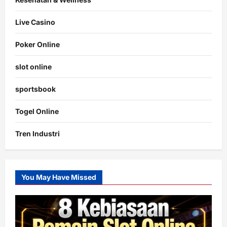
Live Casino
Poker Online
slot online
sportsbook
Togel Online
Tren Industri
You May Have Missed