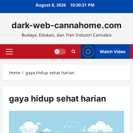
Skip
August 8, 2026
10:30:22 PM
to
content
dark-web-cannahome.com
Budaya, Edukasi, dan Tren Industri Cannabis
Watch Video
Primary
Menu
Home
gaya hidup sehat harian
gaya hidup sehat harian