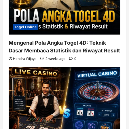
Togel Online
Mengenal Pola Angka Togel 4D: Teknik
Dasar Membaca Statistik dan Riwayat Result
Hendra Wijaya
2 weeks ago
0