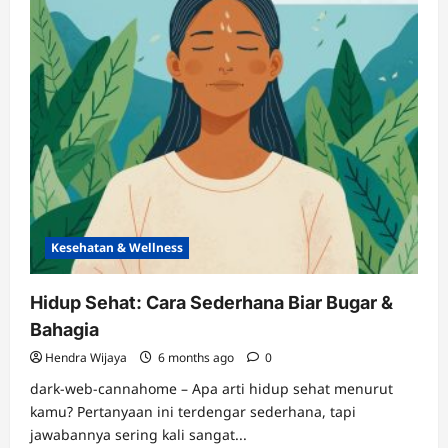
Kesehatan & Wellness
Hidup Sehat: Cara Sederhana Biar Bugar &
Bahagia
Hendra Wijaya
6 months ago
0
dark-web-cannahome – Apa arti hidup sehat menurut
kamu? Pertanyaan ini terdengar sederhana, tapi
jawabannya sering kali sangat...