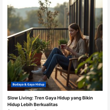
Wellness:
Hidup
Lebih
Sehat
Lewat
Self-
Care
Routine
Budaya & Gaya Hidup
Slow Living: Tren Gaya Hidup yang Bikin
Hidup Lebih Berkualitas