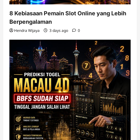
8 Kebiasaan Pemain Slot Online yang Lebih
Berpengalaman
Hendra Wijaya
3 days ago
0