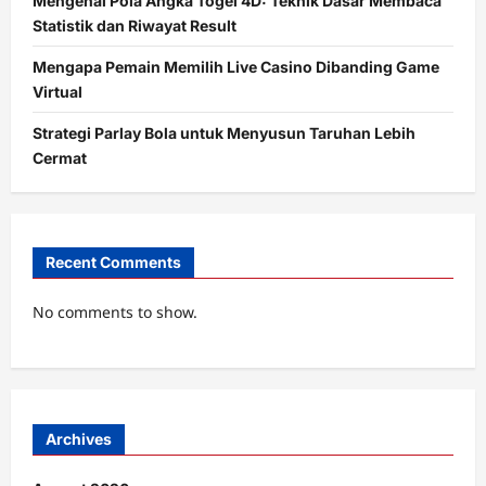
Mengenal Pola Angka Togel 4D: Teknik Dasar Membaca
Statistik dan Riwayat Result
Mengapa Pemain Memilih Live Casino Dibanding Game
Virtual
Strategi Parlay Bola untuk Menyusun Taruhan Lebih
Cermat
Recent Comments
No comments to show.
Archives