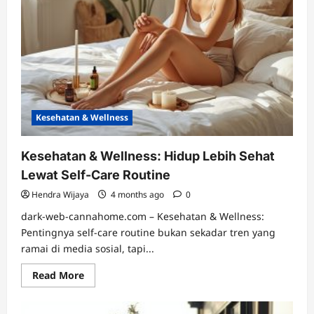
Kesehatan & Wellness
Kesehatan & Wellness: Hidup Lebih Sehat
Lewat Self-Care Routine
Hendra Wijaya
4 months ago
0
dark-web-cannahome.com – Kesehatan & Wellness:
Pentingnya self-care routine bukan sekadar tren yang
ramai di media sosial, tapi...
Read
Read More
more
about
Kesehatan
&