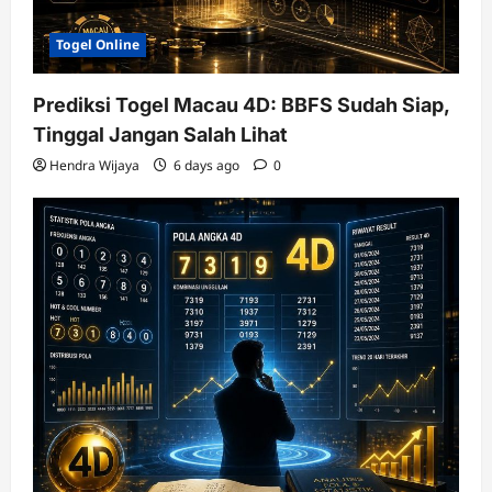
Togel Online
Prediksi Togel Macau 4D: BBFS Sudah Siap,
Tinggal Jangan Salah Lihat
Hendra Wijaya
6 days ago
0