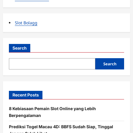
Slot Bolagg
Search
Search
Recent Posts
8 Kebiasaan Pemain Slot Online yang Lebih
Berpengalaman
Prediksi Togel Macau 4D: BBFS Sudah Siap, Tinggal