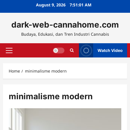
Skip
August 9, 2026
7:51:02 AM
to
content
dark-web-cannahome.com
Budaya, Edukasi, dan Tren Industri Cannabis
Watch Video
Primary
Menu
Home
minimalisme modern
minimalisme modern