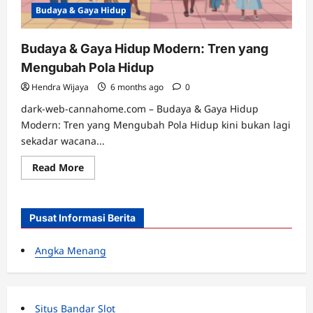
Budaya & Gaya Hidup
Budaya & Gaya Hidup Modern: Tren yang
Mengubah Pola Hidup
Hendra Wijaya
6 months ago
0
dark-web-cannahome.com – Budaya & Gaya Hidup
Modern: Tren yang Mengubah Pola Hidup kini bukan lagi
sekadar wacana...
Read
Read More
more
about
Budaya
&
Gaya
Pusat Informasi Berita
Hidup
Modern:
Tren
Angka Menang
yang
Mengubah
Pola
Hidup
Situs Bandar Slot