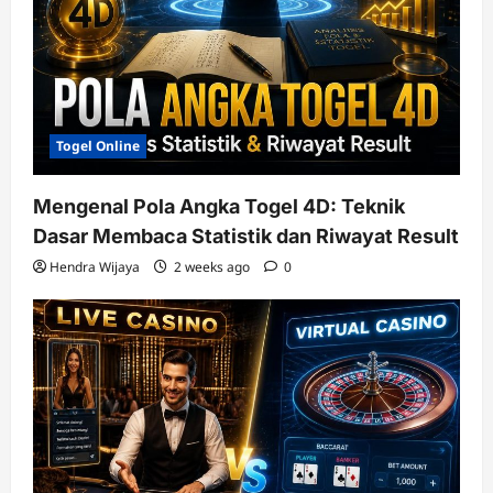
Togel Online
Mengenal Pola Angka Togel 4D: Teknik
Dasar Membaca Statistik dan Riwayat Result
Hendra Wijaya
2 weeks ago
0