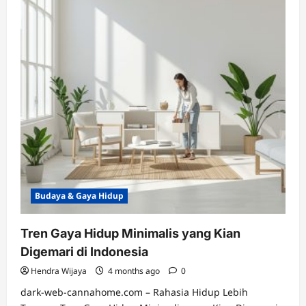
Budaya & Gaya Hidup
Tren Gaya Hidup Minimalis yang Kian
Digemari di Indonesia
Hendra Wijaya
4 months ago
0
dark-web-cannahome.com – Rahasia Hidup Lebih