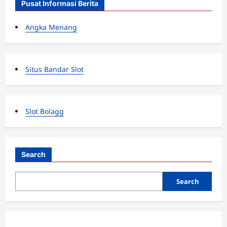
Prediksi
Pusat Informasi Berita
Togel
4D
dan
Angka Menang
Analisis
Pola
Angka
Situs Bandar Slot
Slot Bolagg
Search
Search