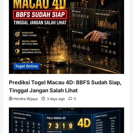
Togel Online
Prediksi Togel Macau 4D: BBFS Sudah Siap,
Tinggal Jangan Salah Lihat
Hendra Wijaya
3 days ago
0