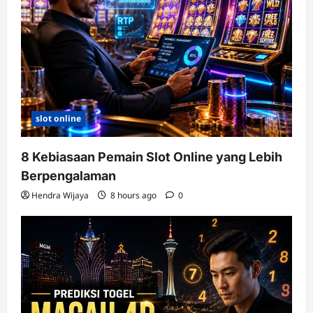
slot online
8 Kebiasaan Pemain Slot Online yang Lebih
Berpengalaman
Hendra Wijaya
8 hours ago
0