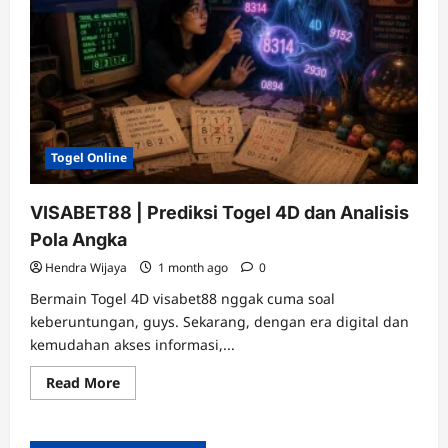
Togel Online
VISABET88 | Prediksi Togel 4D dan Analisis
Pola Angka
Hendra Wijaya
1 month ago
0
Bermain Togel 4D visabet88 nggak cuma soal
keberuntungan, guys. Sekarang, dengan era digital dan
kemudahan akses informasi,...
Read
Read More
more
about
VISABET88
|