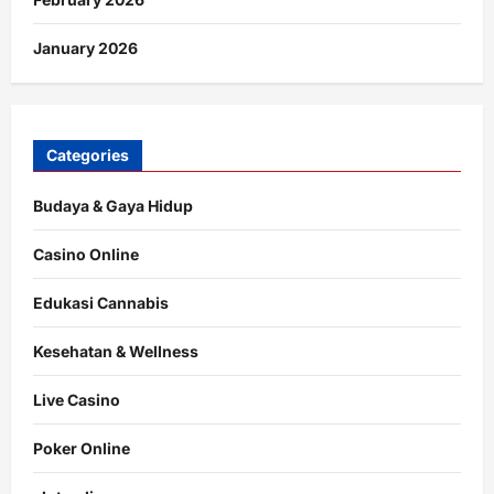
January 2026
Categories
Budaya & Gaya Hidup
Casino Online
Edukasi Cannabis
Kesehatan & Wellness
Live Casino
Poker Online