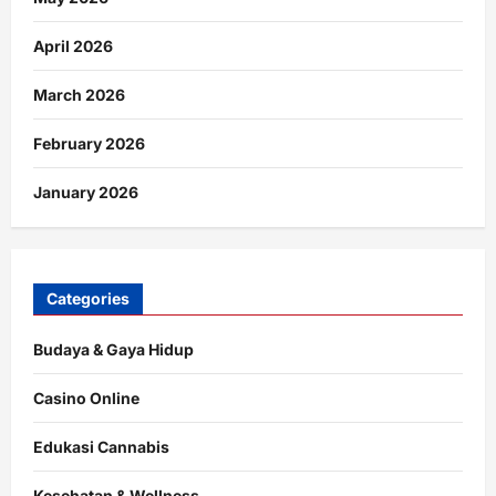
April 2026
March 2026
February 2026
January 2026
Categories
Budaya & Gaya Hidup
Casino Online
Edukasi Cannabis
Kesehatan & Wellness