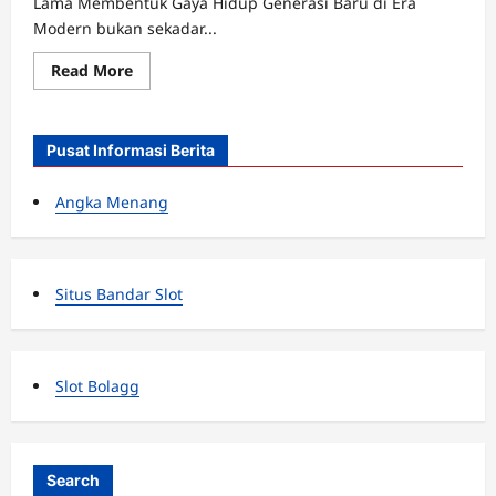
Lama Membentuk Gaya Hidup Generasi Baru di Era
Modern bukan sekadar...
Read
Read More
more
about
Tradisi
Lama
dalam
Pusat Informasi Berita
Pola
Hidup
Generasi
Angka Menang
Baru
Situs Bandar Slot
Slot Bolagg
Search