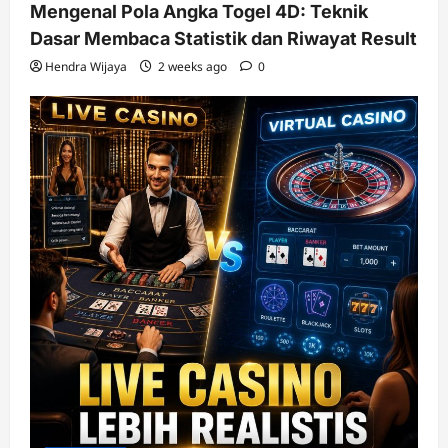
Mengenal Pola Angka Togel 4D: Teknik
Dasar Membaca Statistik dan Riwayat Result
Hendra Wijaya
2 weeks ago
0