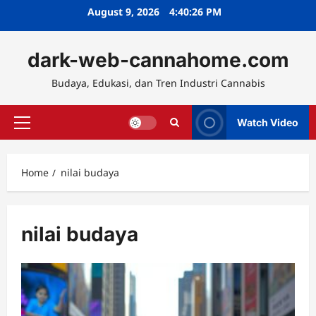
Skip
August 9, 2026
4:40:27 PM
to
content
dark-web-cannahome.com
Budaya, Edukasi, dan Tren Industri Cannabis
Watch Video
Primary
Menu
Home
nilai budaya
nilai budaya