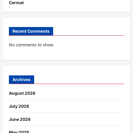
Cermat
Recent Comments
No comments to show.
Archives
August 2026
July 2026
June 2026
May 2026