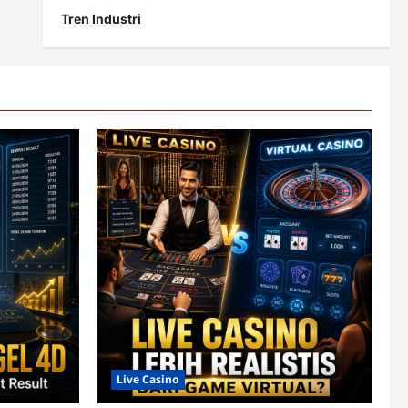
Tren Industri
Live Casino