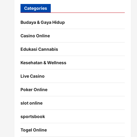
Categories
Budaya & Gaya Hidup
Casino Online
Edukasi Cannabis
Kesehatan & Wellness
Live Casino
Poker Online
slot online
sportsbook
Togel Online