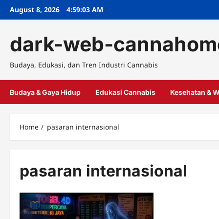
Skip
August 8, 2026
4:59:03 AM
to
content
dark-web-cannahom
Budaya, Edukasi, dan Tren Industri Cannabis
Budaya & Gaya Hidup
Edukasi Cannabis
Kesehatan & W
Home
pasaran internasional
pasaran internasional