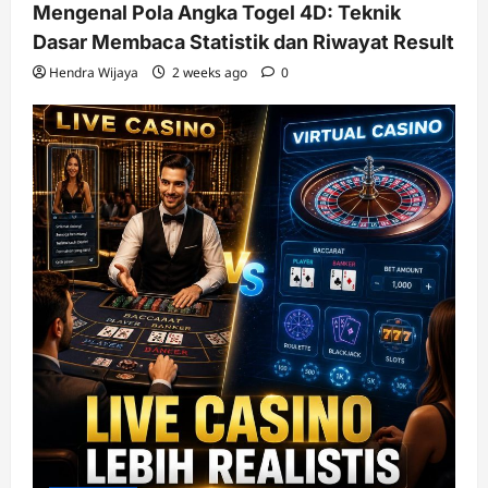
Mengenal Pola Angka Togel 4D: Teknik
Dasar Membaca Statistik dan Riwayat Result
Hendra Wijaya
2 weeks ago
0