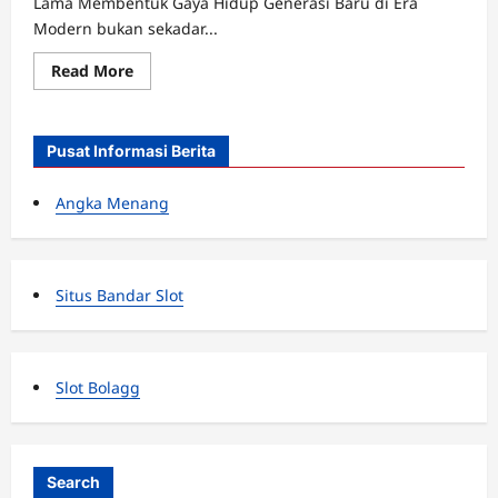
Lama Membentuk Gaya Hidup Generasi Baru di Era
Modern bukan sekadar...
Read
Read More
more
about
Tradisi
Lama
dalam
Pusat Informasi Berita
Pola
Hidup
Generasi
Angka Menang
Baru
Situs Bandar Slot
Slot Bolagg
Search