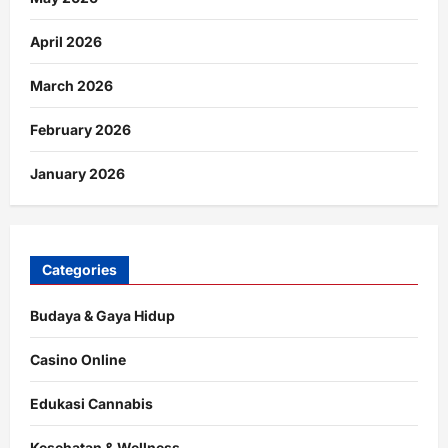
April 2026
March 2026
February 2026
January 2026
Categories
Budaya & Gaya Hidup
Casino Online
Edukasi Cannabis
Kesehatan & Wellness