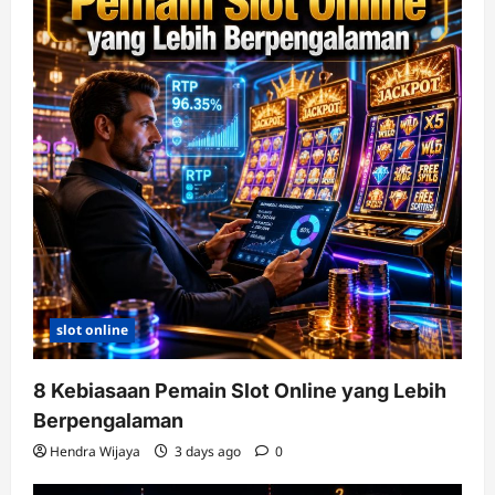
slot online
8 Kebiasaan Pemain Slot Online yang Lebih
Berpengalaman
Hendra Wijaya
3 days ago
0