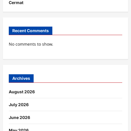
Cermat
Recent Comments
No comments to show.
Archives
August 2026
July 2026
June 2026
May 2026