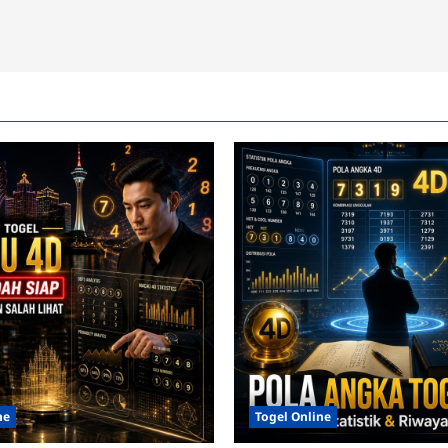
ne
Togel Online