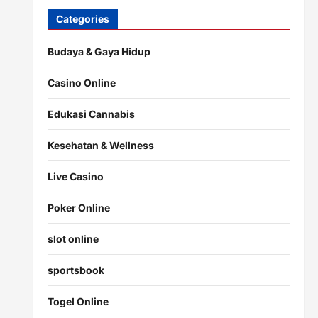
Categories
Budaya & Gaya Hidup
Casino Online
Edukasi Cannabis
Kesehatan & Wellness
Live Casino
Poker Online
slot online
sportsbook
Togel Online