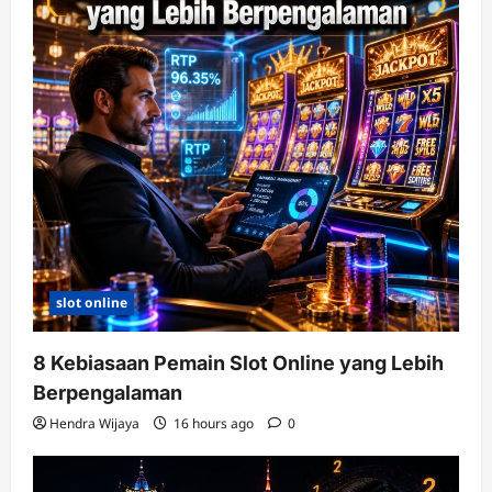
slot online
8 Kebiasaan Pemain Slot Online yang Lebih
Berpengalaman
Hendra Wijaya
16 hours ago
0