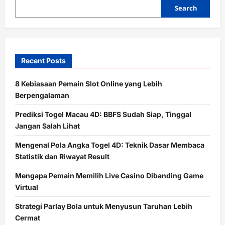
Search
Recent Posts
8 Kebiasaan Pemain Slot Online yang Lebih
Berpengalaman
Prediksi Togel Macau 4D: BBFS Sudah Siap, Tinggal
Jangan Salah Lihat
Mengenal Pola Angka Togel 4D: Teknik Dasar Membaca
Statistik dan Riwayat Result
Mengapa Pemain Memilih Live Casino Dibanding Game
Virtual
Strategi Parlay Bola untuk Menyusun Taruhan Lebih
Cermat