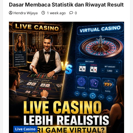
Dasar Membaca Statistik dan Riwayat Result
Hendra Wijaya
1 week ago
0
Live Casino