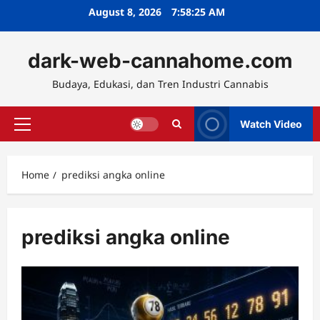
Skip
August 8, 2026
7:58:25 AM
to
content
dark-web-cannahome.com
Budaya, Edukasi, dan Tren Industri Cannabis
Watch Video
Primary
Menu
Home
prediksi angka online
prediksi angka online