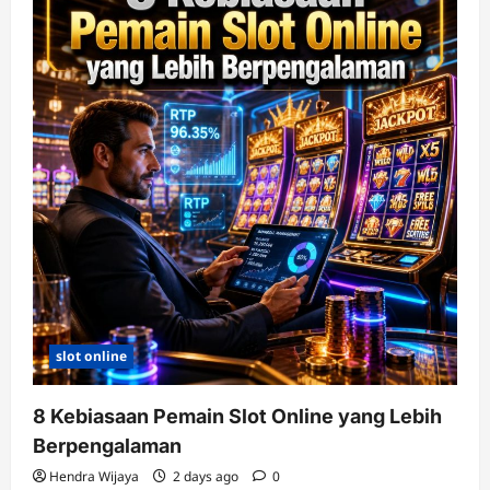
slot online
8 Kebiasaan Pemain Slot Online yang Lebih
Berpengalaman
Hendra Wijaya
2 days ago
0