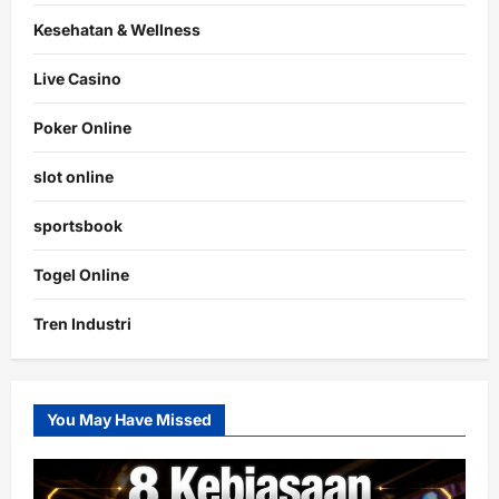
Kesehatan & Wellness
Live Casino
Poker Online
slot online
sportsbook
Togel Online
Tren Industri
You May Have Missed