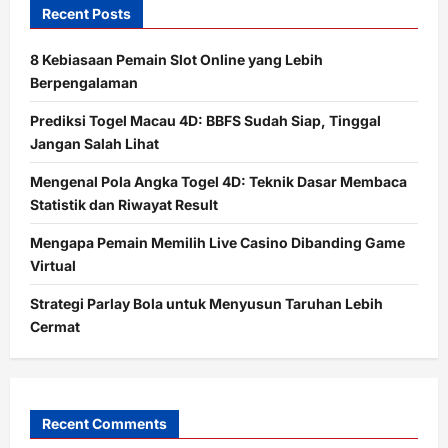
Recent Posts
8 Kebiasaan Pemain Slot Online yang Lebih
Berpengalaman
Prediksi Togel Macau 4D: BBFS Sudah Siap, Tinggal
Jangan Salah Lihat
Mengenal Pola Angka Togel 4D: Teknik Dasar Membaca
Statistik dan Riwayat Result
Mengapa Pemain Memilih Live Casino Dibanding Game
Virtual
Strategi Parlay Bola untuk Menyusun Taruhan Lebih
Cermat
Recent Comments