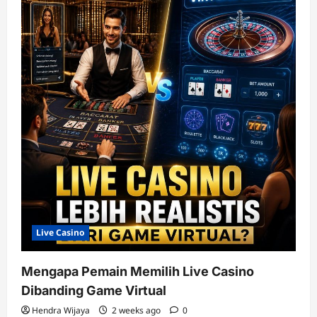
Live Casino
Mengapa Pemain Memilih Live Casino
Dibanding Game Virtual
Hendra Wijaya
2 weeks ago
0