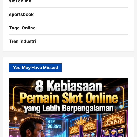
slot online
sportsbook
Togel Online
Tren Industri
You May Have Missed