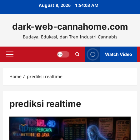
Skip
August 8, 2026
1:54:03 AM
to
content
dark-web-cannahome.com
Budaya, Edukasi, dan Tren Industri Cannabis
Watch Video
Primary
Menu
Home
prediksi realtime
prediksi realtime