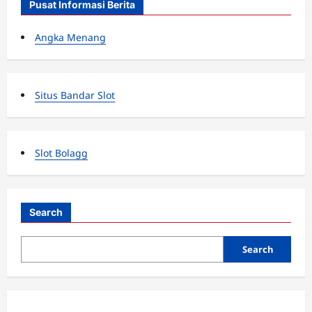
Prediksi
Pusat Informasi Berita
Togel
4D
dan
Angka Menang
Analisis
Pola
Angka
Situs Bandar Slot
Slot Bolagg
Search
Search