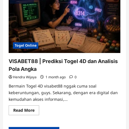
Togel Online
VISABET88 | Prediksi Togel 4D dan Analisis
Pola Angka
Hendra Wijaya
1 month ago
0
Bermain Togel 4D visabet88 nggak cuma soal
keberuntungan, guys. Sekarang, dengan era digital dan
kemudahan akses informasi,...
Read
Read More
more
about
VISABET88
|