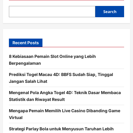
Search
Recent Posts
8 Kebiasaan Pemain Slot Online yang Lebih
Berpengalaman
Prediksi Togel Macau 4D: BBFS Sudah Siap, Tinggal
Jangan Salah Lihat
Mengenal Pola Angka Togel 4D: Teknik Dasar Membaca
Statistik dan Riwayat Result
Mengapa Pemain Memilih Live Casino Dibanding Game
Virtual
Strategi Parlay Bola untuk Menyusun Taruhan Lebih