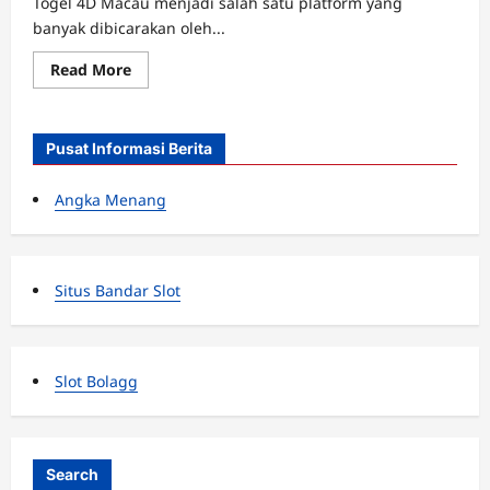
Togel 4D Macau menjadi salah satu platform yang
banyak dibicarakan oleh...
Read
Read More
more
about
EXABET88
Situs
Erek
Pusat Informasi Berita
Erek
Togel
4D
Angka Menang
Macau
Terpercaya
Situs Bandar Slot
Slot Bolagg
Search