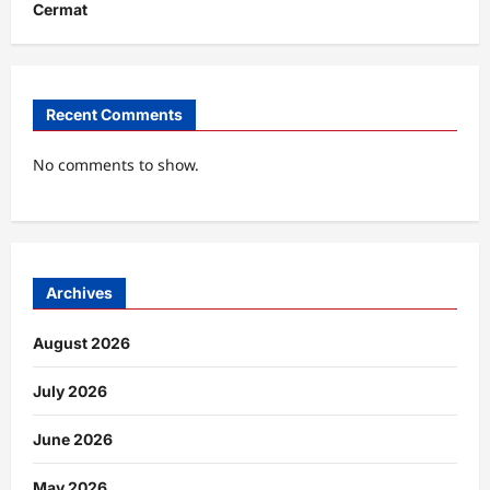
Cermat
Recent Comments
No comments to show.
Archives
August 2026
July 2026
June 2026
May 2026