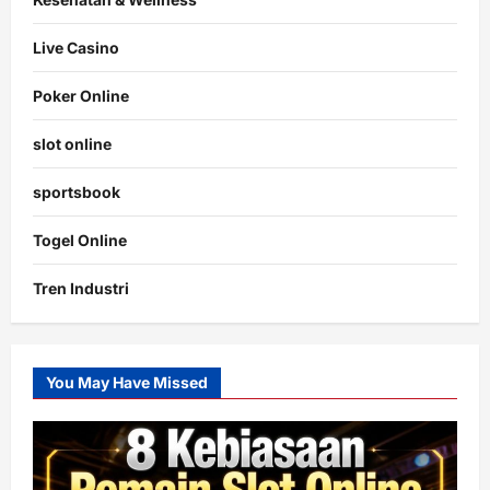
Live Casino
Poker Online
slot online
sportsbook
Togel Online
Tren Industri
You May Have Missed