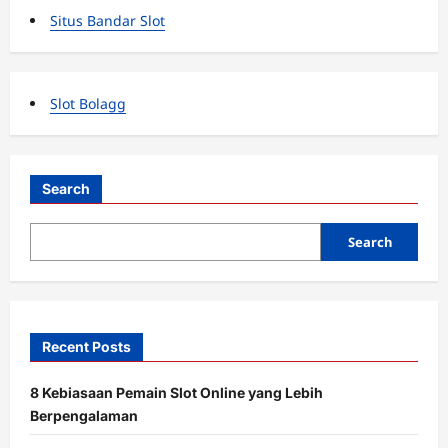
dan
Situs Bandar Slot
Wild
Slot Bolagg
Search
Search
Recent Posts
8 Kebiasaan Pemain Slot Online yang Lebih
Berpengalaman