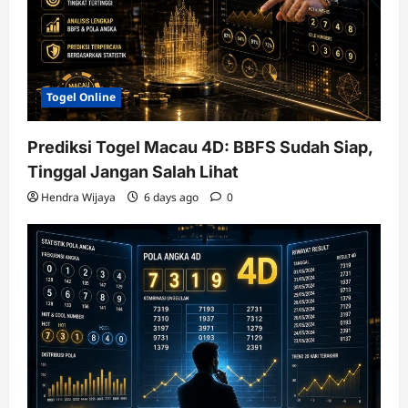
Togel Online
Prediksi Togel Macau 4D: BBFS Sudah Siap,
Tinggal Jangan Salah Lihat
Hendra Wijaya
6 days ago
0