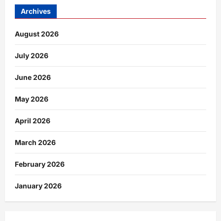
Archives
August 2026
July 2026
June 2026
May 2026
April 2026
March 2026
February 2026
January 2026