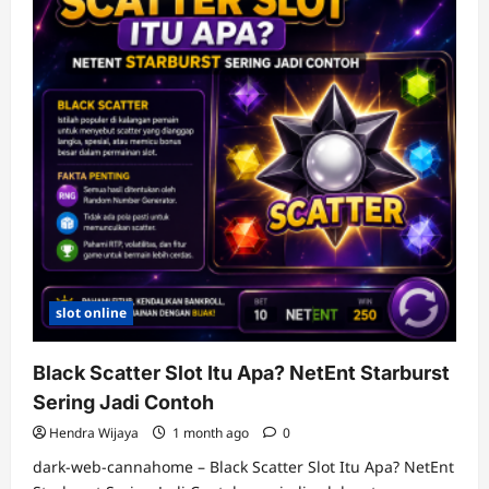
slot online
Black Scatter Slot Itu Apa? NetEnt Starburst
Sering Jadi Contoh
Hendra Wijaya
1 month ago
0
dark-web-cannahome – Black Scatter Slot Itu Apa? NetEnt