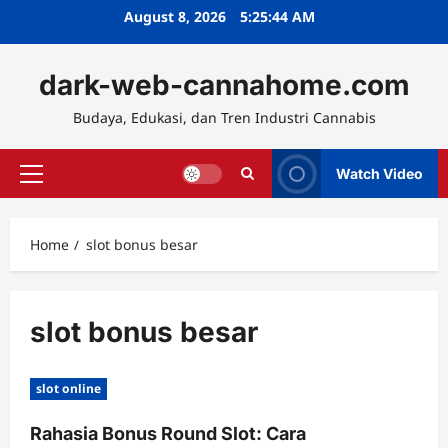
Skip
August 8, 2026
5:25:44 AM
to
content
dark-web-cannahome.com
Budaya, Edukasi, dan Tren Industri Cannabis
Watch Video
Primary
Menu
Home
slot bonus besar
slot bonus besar
slot online
Rahasia Bonus Round Slot: Cara