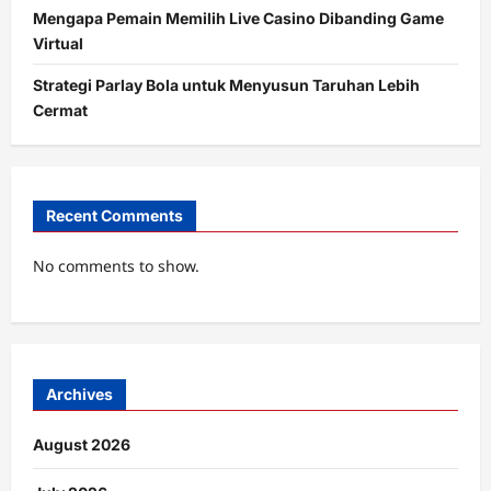
Mengapa Pemain Memilih Live Casino Dibanding Game
Virtual
Strategi Parlay Bola untuk Menyusun Taruhan Lebih
Cermat
Recent Comments
No comments to show.
Archives
August 2026