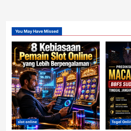
You May Have Missed
slot online
Togel Onli