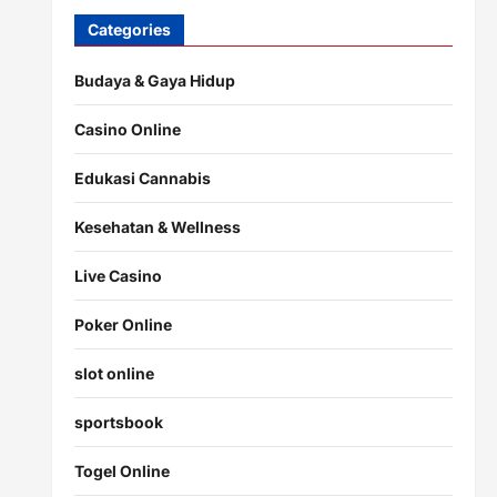
Categories
Budaya & Gaya Hidup
Casino Online
Edukasi Cannabis
Kesehatan & Wellness
Live Casino
Poker Online
slot online
sportsbook
Togel Online