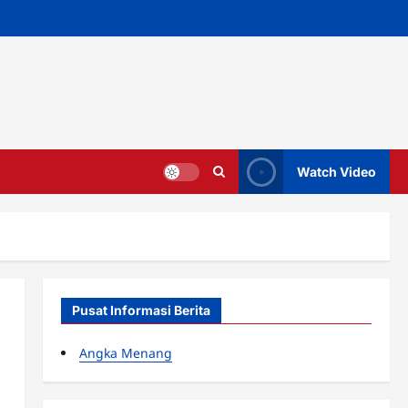
Watch Video
Pusat Informasi Berita
Angka Menang