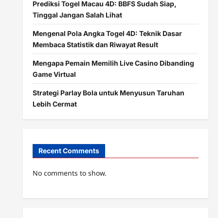
Prediksi Togel Macau 4D: BBFS Sudah Siap,
Tinggal Jangan Salah Lihat
Mengenal Pola Angka Togel 4D: Teknik Dasar
Membaca Statistik dan Riwayat Result
Mengapa Pemain Memilih Live Casino Dibanding
Game Virtual
Strategi Parlay Bola untuk Menyusun Taruhan
Lebih Cermat
Recent Comments
No comments to show.