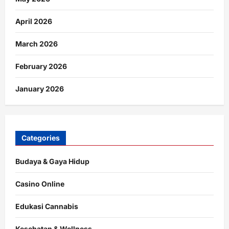
April 2026
March 2026
February 2026
January 2026
Categories
Budaya & Gaya Hidup
Casino Online
Edukasi Cannabis
Kesehatan & Wellness