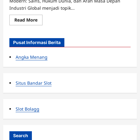
Modern: Sains, Hukum Dunia, dan Arah Masa Depan
Industri Global menjadi topik...
Read
Read More
more
about
Edukasi
Cannabis:
Fakta
Pusat Informasi Berita
Ilmiah
dan
Perkembangan
Angka Menang
Global
Situs Bandar Slot
Slot Bolagg
Search