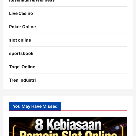
Live Casino
Poker Online
slot online
sportsbook
Togel Online
Tren Industri
You May Have Missed