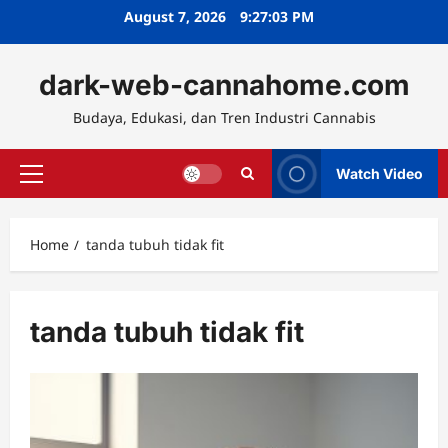
Skip
August 7, 2026
9:27:04 PM
to
content
dark-web-cannahome.com
Budaya, Edukasi, dan Tren Industri Cannabis
Watch Video
Primary
Menu
Home
tanda tubuh tidak fit
tanda tubuh tidak fit