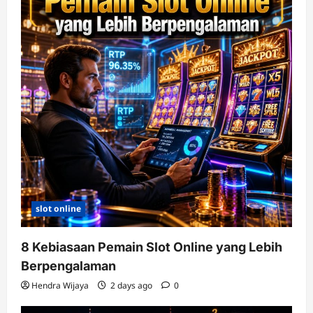
slot online
8 Kebiasaan Pemain Slot Online yang Lebih
Berpengalaman
Hendra Wijaya
2 days ago
0