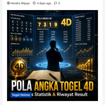
Hendra Wijaya
4 days ago
0
Togel Online