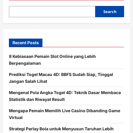
Search
Recent Posts
8 Kebiasaan Pemain Slot Online yang Lebih
Berpengalaman
Prediksi Togel Macau 4D: BBFS Sudah Siap, Tinggal
Jangan Salah Lihat
Mengenal Pola Angka Togel 4D: Teknik Dasar Membaca
Statistik dan Riwayat Result
Mengapa Pemain Memilih Live Casino Dibanding Game
Virtual
Strategi Parlay Bola untuk Menyusun Taruhan Lebih