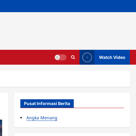
Watch Video
Pusat Informasi Berita
Angka Menang