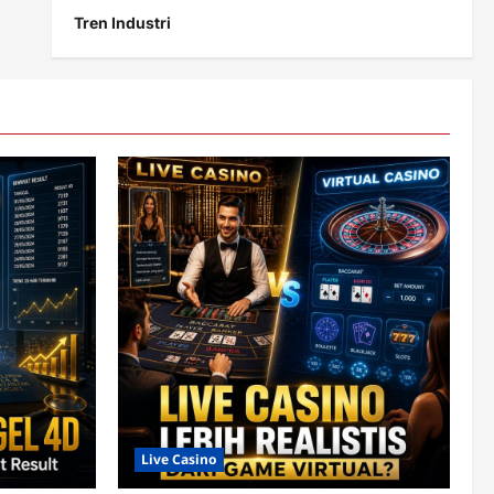
Tren Industri
Live Casino