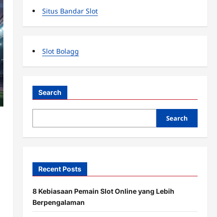
Situs Bandar Slot
Slot Bolagg
Search
Search
Recent Posts
8 Kebiasaan Pemain Slot Online yang Lebih
Berpengalaman