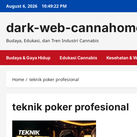
Skip
August 6, 2026
10:49:23 PM
to
content
dark-web-cannahom
Budaya, Edukasi, dan Tren Industri Cannabis
Budaya & Gaya Hidup
Edukasi Cannabis
Kesehatan & W
Home
teknik poker profesional
teknik poker profesional