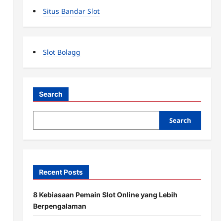
Situs Bandar Slot
Slot Bolagg
Search
Search
Recent Posts
8 Kebiasaan Pemain Slot Online yang Lebih
Berpengalaman