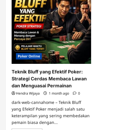
Poker Online
Teknik Bluff yang Efektif Poker:
Strategi Cerdas Membaca Lawan
dan Menguasai Permainan
Hendra Wijaya
1 month ago
0
dark-web-cannahome – Teknik Bluff
yang Efektif Poker menjadi salah satu
keterampilan yang sering membedakan
pemain biasa dengan...