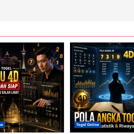
ne
Togel Online