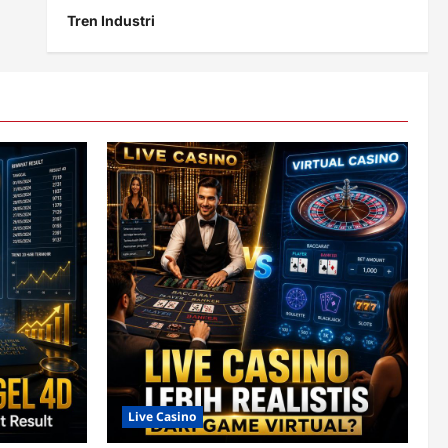
Tren Industri
Live Casino