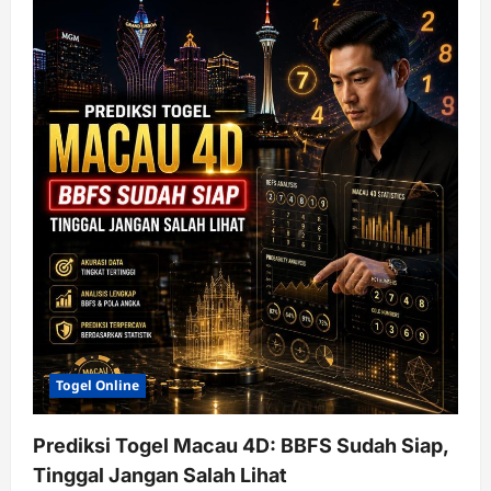
Togel Online
Prediksi Togel Macau 4D: BBFS Sudah Siap,
Tinggal Jangan Salah Lihat