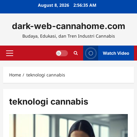
Skip
August 8, 2026
2:56:36 AM
to
content
dark-web-cannahome.com
Budaya, Edukasi, dan Tren Industri Cannabis
Watch Video
Primary
Menu
Home
teknologi cannabis
teknologi cannabis