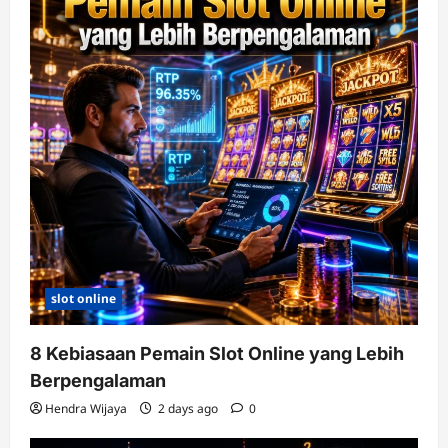
slot online
8 Kebiasaan Pemain Slot Online yang Lebih
Berpengalaman
Hendra Wijaya
2 days ago
0