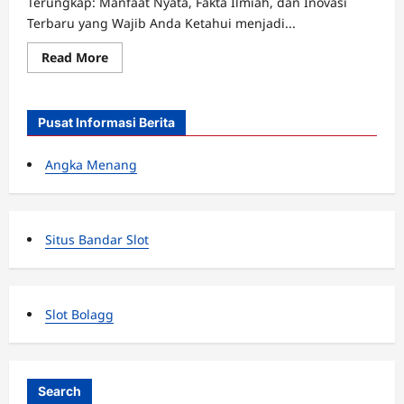
Terungkap: Manfaat Nyata, Fakta Ilmiah, dan Inovasi
Terbaru yang Wajib Anda Ketahui menjadi...
Read
Read More
more
about
Edukasi
Cannabis:
Manfaat,
Pusat Informasi Berita
Fakta,
dan
Perkembangan
Angka Menang
Terbaru
Situs Bandar Slot
Slot Bolagg
Search