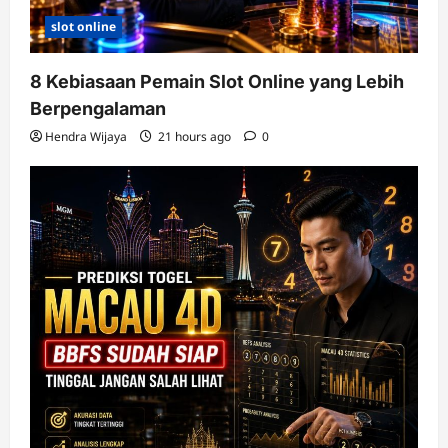
slot online
8 Kebiasaan Pemain Slot Online yang Lebih
Berpengalaman
Hendra Wijaya
21 hours ago
0