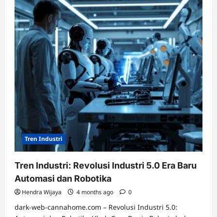
Tren Industri
Tren Industri: Revolusi Industri 5.0 Era Baru
Automasi dan Robotika
Hendra Wijaya
4 months ago
0
dark-web-cannahome.com – Revolusi Industri 5.0: