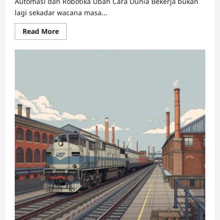
Automasi dan Robotika Ubah Cara Dunia Bekerja bukan
lagi sekadar wacana masa...
Read
Read More
more
about
Tren
Industri:
Revolusi
Industri
5.0
Era
Baru
Automasi
dan
Robotika