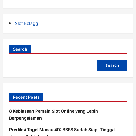
Slot Bolagg
Search
Search
Recent Posts
8 Kebiasaan Pemain Slot Online yang Lebih
Berpengalaman
Prediksi Togel Macau 4D: BBFS Sudah Siap, Tinggal