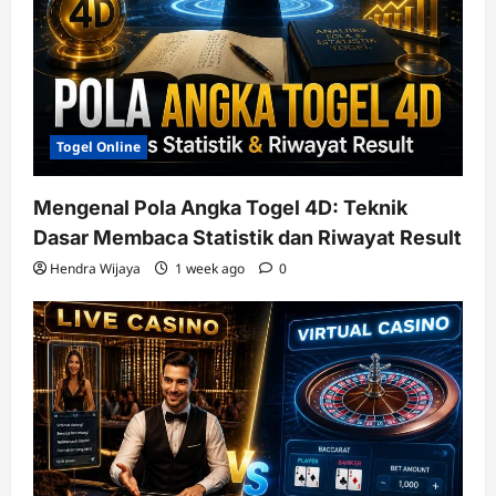
Togel Online
Mengenal Pola Angka Togel 4D: Teknik
Dasar Membaca Statistik dan Riwayat Result
Hendra Wijaya
1 week ago
0