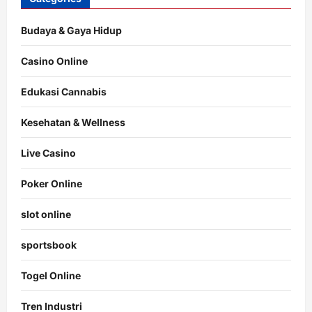
Budaya & Gaya Hidup
Casino Online
Edukasi Cannabis
Kesehatan & Wellness
Live Casino
Poker Online
slot online
sportsbook
Togel Online
Tren Industri