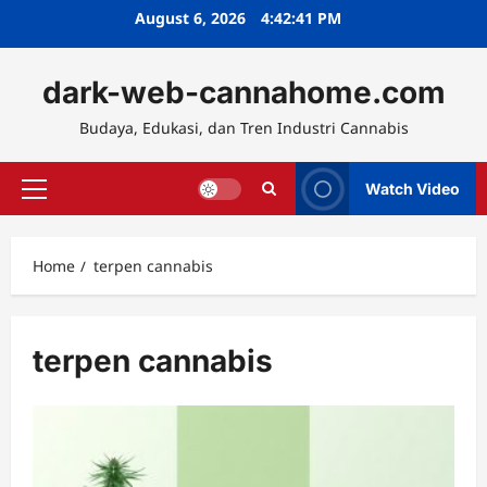
Skip
August 6, 2026
4:42:41 PM
to
content
dark-web-cannahome.com
Budaya, Edukasi, dan Tren Industri Cannabis
Watch Video
Primary
Menu
Home
terpen cannabis
terpen cannabis