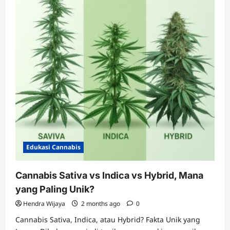
Edukasi Cannabis
Cannabis Sativa vs Indica vs Hybrid, Mana
yang Paling Unik?
Hendra Wijaya
2 months ago
0
Cannabis Sativa, Indica, atau Hybrid? Fakta Unik yang