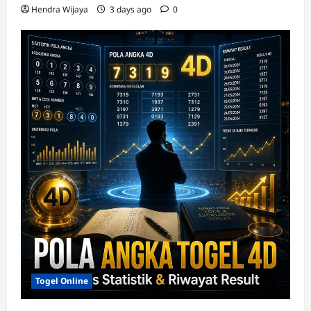
Hendra Wijaya
3 days ago
0
Togel Online