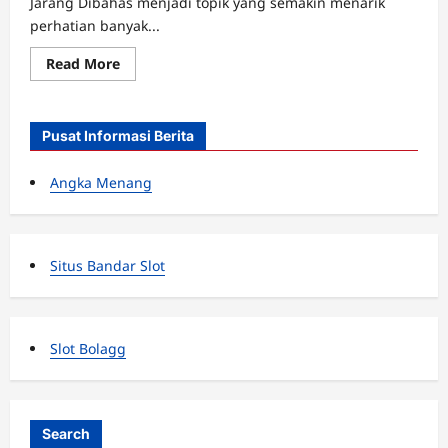
Jarang Dibahas menjadi topik yang semakin menarik
perhatian banyak...
Read
Read More
more
about
Cannabis
Sativa
vs
Pusat Informasi Berita
Indica
vs
Hybrid,
Angka Menang
Mana
yang
Paling
Unik?
Situs Bandar Slot
Slot Bolagg
Search