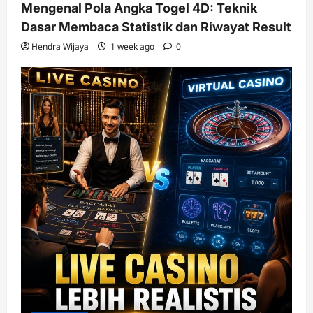
Mengenal Pola Angka Togel 4D: Teknik
Dasar Membaca Statistik dan Riwayat Result
Hendra Wijaya
1 week ago
0