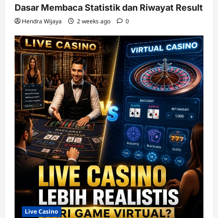
Dasar Membaca Statistik dan Riwayat Result
Hendra Wijaya
2 weeks ago
0
Live Casino