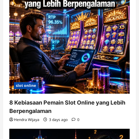
slot online
8 Kebiasaan Pemain Slot Online yang Lebih
Berpengalaman
Hendra Wijaya
3 days ago
0