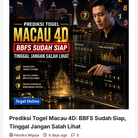
Togel Online
Prediksi Togel Macau 4D: BBFS Sudah Siap,
Tinggal Jangan Salah Lihat
Hendra Wijaya
6 days ago
0