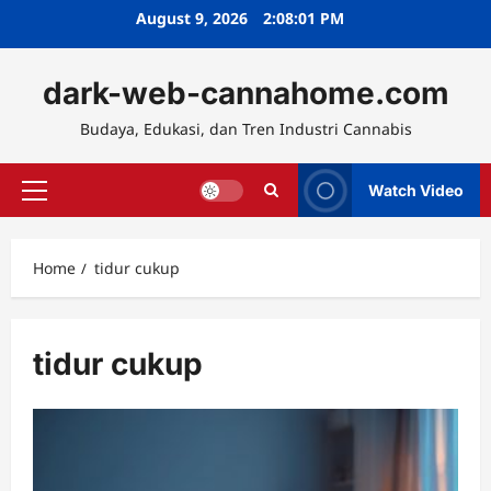
Skip
August 9, 2026
2:08:02 PM
to
content
dark-web-cannahome.com
Budaya, Edukasi, dan Tren Industri Cannabis
Watch Video
Primary
Menu
Home
tidur cukup
tidur cukup