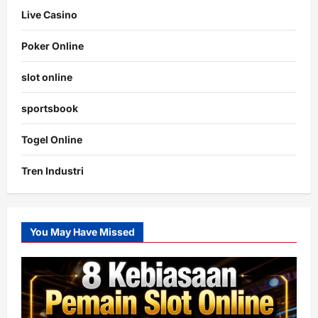
Live Casino
Poker Online
slot online
sportsbook
Togel Online
Tren Industri
You May Have Missed