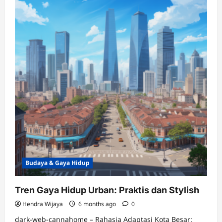
Budaya & Gaya Hidup
Tren Gaya Hidup Urban: Praktis dan Stylish
Hendra Wijaya
6 months ago
0
dark-web-cannahome – Rahasia Adaptasi Kota Besar: