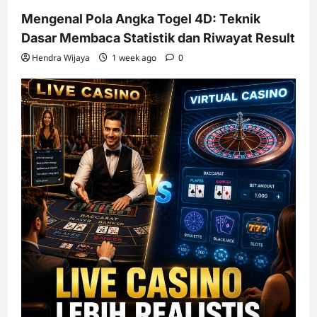
Mengenal Pola Angka Togel 4D: Teknik
Dasar Membaca Statistik dan Riwayat Result
Hendra Wijaya
1 week ago
0