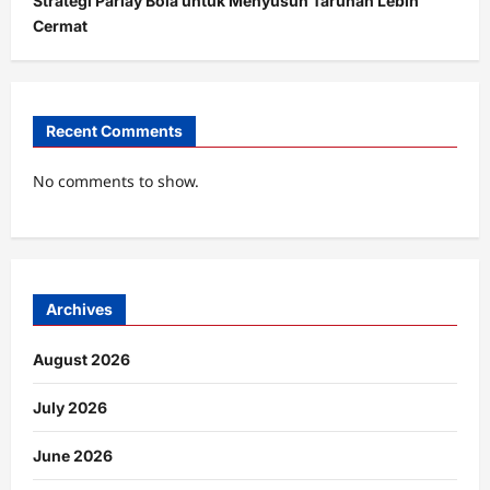
Strategi Parlay Bola untuk Menyusun Taruhan Lebih
Cermat
Recent Comments
No comments to show.
Archives
August 2026
July 2026
June 2026