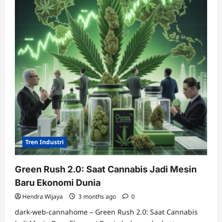
Tren Industri
Green Rush 2.0: Saat Cannabis Jadi Mesin
Baru Ekonomi Dunia
Hendra Wijaya
3 months ago
0
dark-web-cannahome – Green Rush 2.0: Saat Cannabis