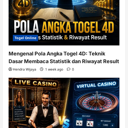
Togel Online
Mengenal Pola Angka Togel 4D: Teknik
Dasar Membaca Statistik dan Riwayat Result
Hendra Wijaya
1 week ago
0