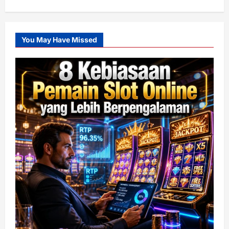
You May Have Missed