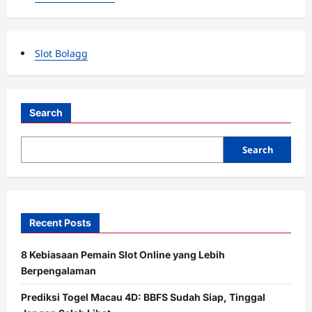
Slot Bolagg
Search
Search
Recent Posts
8 Kebiasaan Pemain Slot Online yang Lebih
Berpengalaman
Prediksi Togel Macau 4D: BBFS Sudah Siap, Tinggal