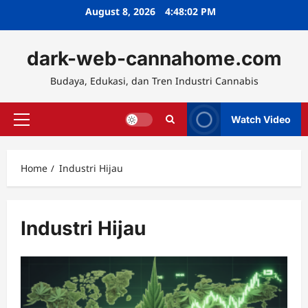
Skip
August 8, 2026
4:48:03 PM
to
content
dark-web-cannahome.com
Budaya, Edukasi, dan Tren Industri Cannabis
Watch Video
Primary
Menu
Home
Industri Hijau
Industri Hijau