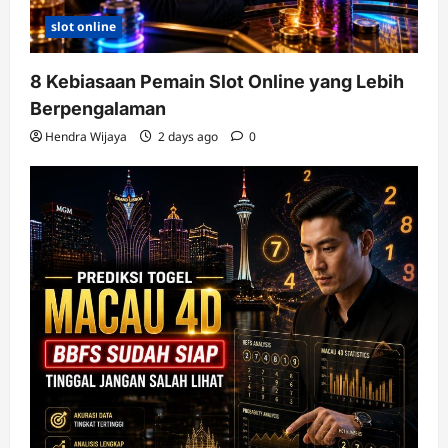
slot online
8 Kebiasaan Pemain Slot Online yang Lebih
Berpengalaman
Hendra Wijaya
2 days ago
0